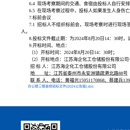
6.4 现场考察期间的交通、食宿由投标人自行安
6.5 在现场考察过程中，投标人如果发生人身
7.标前会议
7.1 招标人不组织标前会，现场考察时进行现
人。
8.投标文件截止期：为2024年8月20日14：
9.开标时间、地点：
（1）开标时间：2024年8月20日14：30时；
（2）开标地点：江苏海企化工仓储股份有限公司
招 标 人：江苏海企化工仓储股份有限公司
地 址：江苏省泰州市永安洲镇疏港北路88号
联 系 人、电话：黄福光
15951170868、
蔡建兵
139
办公楼三楼装修招标文件(2024公告版).doc