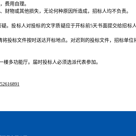
排，费用自理。
伤亡、财物或其他损失，无论何种原因所造成，招标人均不负责。
场答疑。投标人对投标的文字质疑应于开标前5天书面提交给招
30时，请将投标文件按时送达开标地点。对迟到的投标文件，招标单
一楼多功能厅。届时投标人必须选派代表参加。
52616891