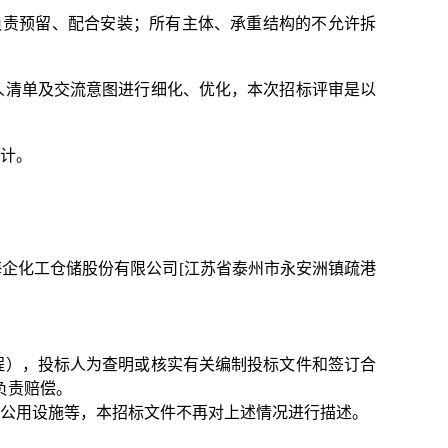
负责预留、配合安装；所有主体、承重结构的不允许拆
人清单及交流意图进行细化、优化，本次招标评审是以
设计。
苏海企化工仓储股份有限公司[江苏省泰州市永安洲镇疏港
行程），投标人为查明或核实有关编制投标文件和签订合
负责赔偿。
及公用设施等，本招标文件不再对上述情况进行描述。