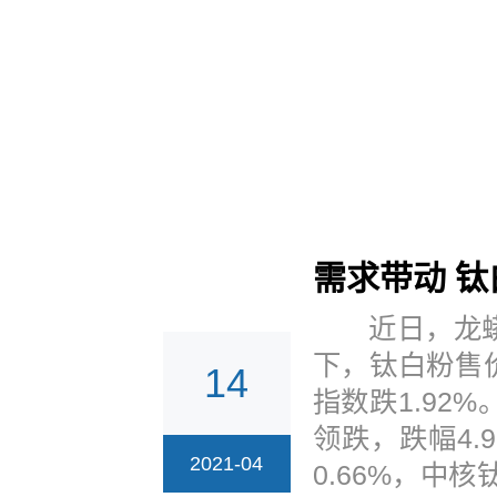
需求带动 
近日，龙蟒佰
下，钛白粉售
14
指数跌1.92
领跌，跌幅4.
2021-04
0.66%，中