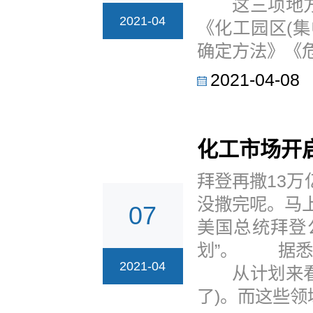
这三项地方标
2021-04
《化工园区(
确定方法》《危
2021-04-08
化工市场开
拜登再撒13
没撒完呢。马
07
美国总统拜登
划”。 据悉
2021-04
从计划来看，
了)。而这些领