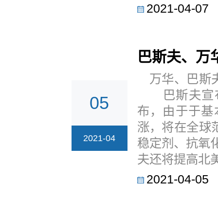
2021-04-07
巴斯夫、万
万华、巴斯夫
巴斯夫宣布上
05
布，由于于基
涨，将在全球
2021-04
稳定剂、抗氧
夫还将提高北美
2021-04-05